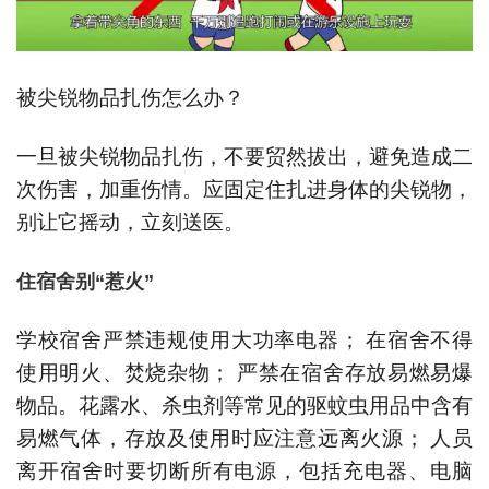
被尖锐物品扎伤怎么办？
一旦被尖锐物品扎伤，不要贸然拔出，避免造成二
次伤害，加重伤情。应固定住扎进身体的尖锐物，
别让它摇动，立刻送医。
住宿舍别“惹火”
学校宿舍严禁违规使用大功率电器； 在宿舍不得
使用明火、焚烧杂物； 严禁在宿舍存放易燃易爆
物品。花露水、杀虫剂等常见的驱蚊虫用品中含有
易燃气体，存放及使用时应注意远离火源； 人员
离开宿舍时要切断所有电源，包括充电器、电脑