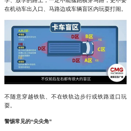
学、放学的路上，一定不能猛跑横穿马路，更不要
在机动车出入口、马路边或车辆盲区内玩耍打闹。
不随意穿越铁轨、不在铁轨边步行或铁路道口玩
耍。
警惕常见的“尖尖角”