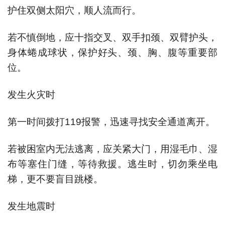
护住双侧太阳穴，顺人流而行。
若不慎倒地，应十指交叉、双手扣颈、双臂护头，
身体蜷成球状，保护好头、颈、胸、腹等重要部
位。
发生火灾时
第一时间拨打119报警，迅速寻找安全通道离开。
若被困室内无法逃离，应关紧大门，用湿毛巾、湿
布等塞住门缝，等待救援。逃生时，切勿乘坐电
梯，更不要盲目跳楼。
发生地震时