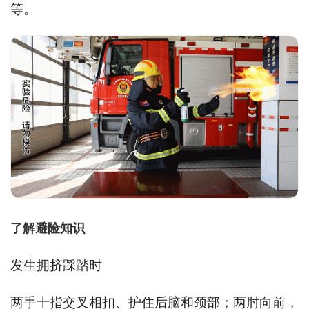
等。
了解避险知识
发生拥挤踩踏时
两手十指交叉相扣、护住后脑和颈部；两肘向前，