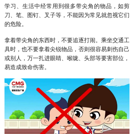
学习、生活中经常用到很多带尖角的物品，如剪
刀、笔、图钉、叉子等，不能因为常见就忽视它们
的危险。
拿着带尖角的东西时，不要追逐打闹。乘坐交通工
具时，也不要拿着尖锐物品，否则很容易刺伤自己
或别人，万一扎进眼睛、喉咙、头部等要害部位，
易造成致命伤害。