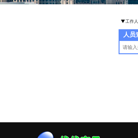
工作
人员