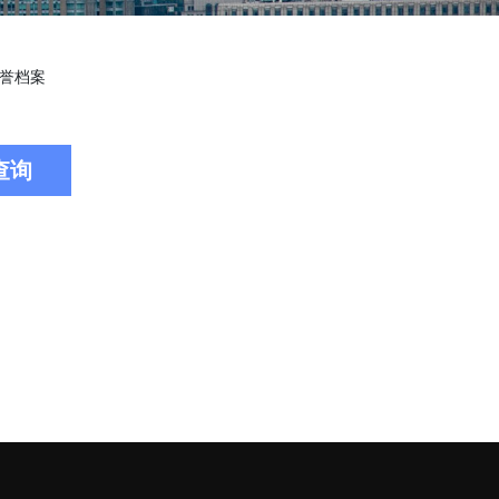
誉档案
查询