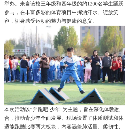
举办。来自该校三年级和四年级的约1200名学生踊跃
参与，在丰富多彩的体育项目中挥洒汗水、绽放笑
容，切身感受运动的魅力与健康的意义。
本次活动以“奔跑吧·少年”为主题，旨在深化体教融
合，推动青少年全面发展。现场设置了体质测试和体
适能跑酷比赛两大板块，内容涵盖肺活量、柔韧性、